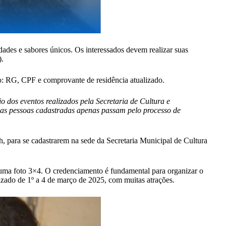
idades e sabores únicos. Os interessados devem realizar suas
).
o: RG, CPF e comprovante de residência atualizado.
 dos eventos realizados pela Secretaria de Cultura e
o as pessoas cadastradas apenas passam pelo processo de
h, para se cadastrarem na sede da Secretaria Municipal de Cultura
e uma foto 3×4. O credenciamento é fundamental para organizar o
lizado de 1º a 4 de março de 2025, com muitas atrações.