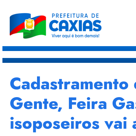
Caxias
Governo
Sec
Cadastramento d
Gente, Feira Ga
isoposeiros vai 