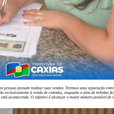
as pessoas possam realizar suas vendas. Teremos uma separação entre
ada exclusivamente à venda de comidas, enquanto a área de bebidas fi
ue está acontecendo. O objetivo é alcançar o maior número possível de