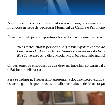
As feiras são reconhecidas por valorizar a cultura, o artesanato e
inscrições na sede da Secretaria Municipal de Cultura e Patrimôn
É fundamental que os expositores levem toda a documentação nece
“Nós temos muitas pessoas que querem expor seus produtos
Patrimônio Histórico. Os vendedores e expositores da Fei
divisão de espaço”,
disse Maciel Mourão, secretário munici
Os barraqueiros e isoposeiros que desejam trabalhar no Carnaval d
e Patrimônio Histórico.
Para se cadastrar, é necessário apresentar a documentação exigid
espaço e garantir que todos os trabalhadores atuem de forma organ