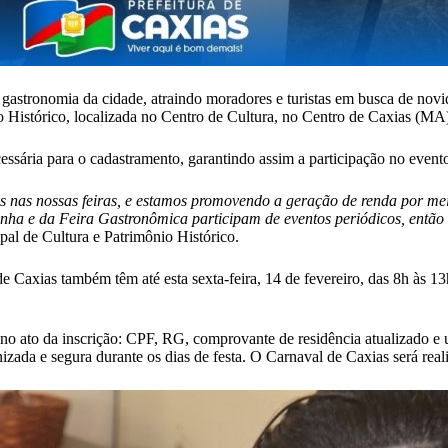
 a gastronomia da cidade, atraindo moradores e turistas em busca de nov
io Histórico, localizada no Centro de Cultura, no Centro de Caxias (MA
ssária para o cadastramento, garantindo assim a participação no event
 nas nossas feiras, e estamos promovendo a geração de renda por meio
rinha e da Feira Gastronômica participam de eventos periódicos, entã
pal de Cultura e Patrimônio Histórico.
e Caxias também têm até esta sexta-feira, 14 de fevereiro, das 8h às 13
a no ato da inscrição: CPF, RG, comprovante de residência atualizado 
izada e segura durante os dias de festa. O Carnaval de Caxias será rea