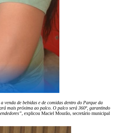
 a venda de bebidas e de comidas dentro do Parque da
cará mais próxima ao palco. O palco será 360º, garantindo
 vendedores”
, explicou Maciel Mourão, secretário municipal