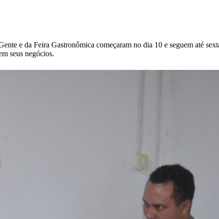
 Gente e da Feira Gastronômica começaram no dia 10 e seguem até sexta
rem seus negócios.