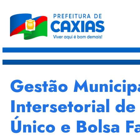
Caxias
Governo
Sec
Gestão Municipa
Intersetorial d
Único e Bolsa F