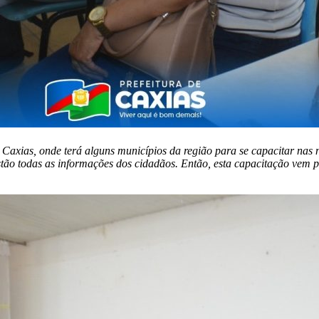
m Caxias, onde terá alguns municípios da região para se capacitar n
stão todas as informações dos cidadãos. Então, esta capacitação vem