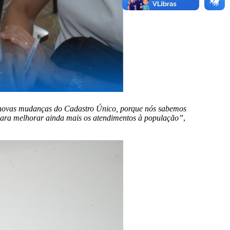
as novas mudanças do Cadastro Único, porque nós sabemos
 para melhorar ainda mais os atendimentos à população”
,