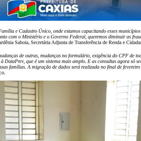
amília e Cadastro Único, onde estamos capacitando esses município
junto com o Ministério e o Governo Federal, queremos diminuir as frau
ardênia Saboia, Secretária Adjunta de Transferência de Renda e Cidada
danças de outras, mudanças no formulário, exigência do CPF de todo
 à DataPrev, que é um sistema mais amplo. E as consultas agora só se
as famílias. A migração de dados será realizada no final de fevereiro 
co.