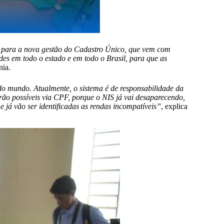
s para a nova gestão do Cadastro Único, que vem com
des em todo o estado e em todo o Brasil, para que as
nia.
 mundo. Atualmente, o sistema é de responsabilidade da
rão possíveis via CPF, porque o NIS já vai desaparecendo,
e já vão ser identificadas as rendas incompatíveis”
, explica