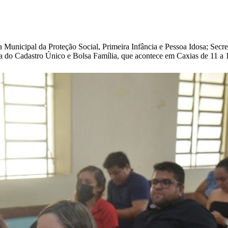
ria Municipal da Proteção Social, Primeira Infância e Pessoa Idosa; Sec
ada do Cadastro Único e Bolsa Família, que acontece em Caxias de 11 a 