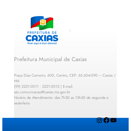
Prefeitura Municipal de Caxias
Praça Dias Carneiro, 600, Centro, CEP: 65.604-090 – Caxias /
MA
(99) 2221-0011 · 2221-0012 | E-mail:
sec.comunicacao@caxias.ma.gov.br
Horário de Atendimento: das 7h30 as 13h30 de segunda a
sexta-feira
Instagram
Facebook
YouTube