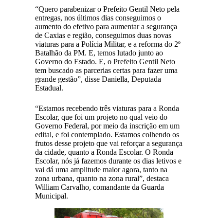
“Quero parabenizar o Prefeito Gentil Neto pela
entregas, nos últimos dias conseguimos o
aumento do efetivo para aumentar a segurança
de Caxias e região, conseguimos duas novas
viaturas para a Polícia Militar, e a reforma do 2º
Batalhão da PM. E, temos lutado junto ao
Governo do Estado. E, o Prefeito Gentil Neto
tem buscado as parcerias certas para fazer uma
grande gestão”, disse Daniella, Deputada
Estadual.
“Estamos recebendo três viaturas para a Ronda
Escolar, que foi um projeto no qual veio do
Governo Federal, por meio da inscrição em um
edital, e foi contemplado. Estamos colhendo os
frutos desse projeto que vai reforçar a segurança
da cidade, quanto a Ronda Escolar. O Ronda
Escolar, nós já fazemos durante os dias letivos e
vai dá uma amplitude maior agora, tanto na
zona urbana, quanto na zona rural”, destaca
William Carvalho, comandante da Guarda
Municipal.