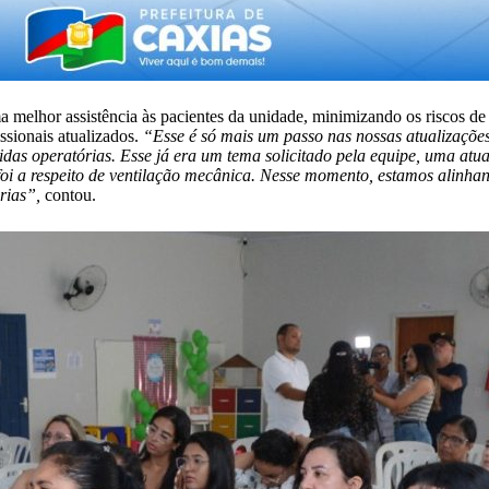
ma melhor assistência às pacientes da unidade, minimizando os riscos 
ssionais atualizados.
“Esse é só mais um passo nas nossas atualizações
das operatórias. Esse já era um tema solicitado pela equipe, uma atua
oi a respeito de ventilação mecânica. Nesse momento, estamos alinhan
rias”,
contou.