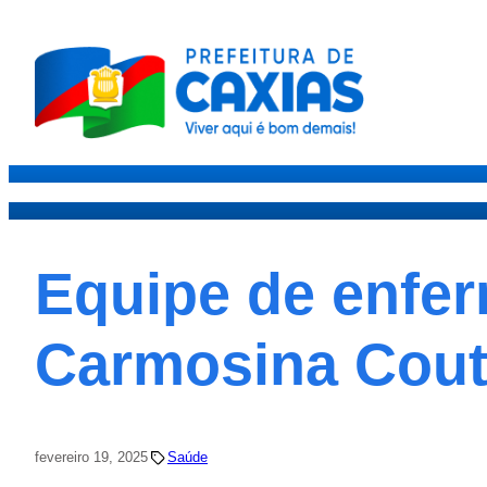
Caxias
Governo
Secre
Equipe de enfe
Carmosina Cout
fevereiro 19, 2025
Saúde