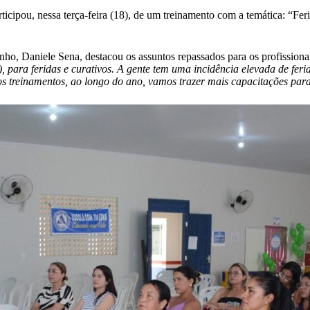
ipou, nessa terça-feira (18), de um treinamento com a temática: “Feri
, Daniele Sena, destacou os assuntos repassados para os profissiona
para feridas e curativos. A gente tem uma incidência elevada de feri
s treinamentos, ao longo do ano, vamos trazer mais capacitações para 