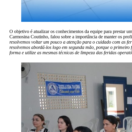
O objetivo é atualizar os conhecimentos da equipe para prestar u
Carmosina Coutinho, falou sobre a importância de manter os profi
resolvemos voltar um pouco a atenção para o cuidado com as feri
resolvemos abordá-los logo em segunda mão, porque o primeiro f
forma e utilize as mesmas técnicas de limpeza das feridas operató