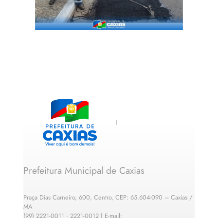
Prefeitura Municipal de Caxias
Praça Dias Carneiro, 600, Centro, CEP: 65.604-090 – Caxias /
MA
(99) 2221-0011 · 2221-0012 | E-mail: