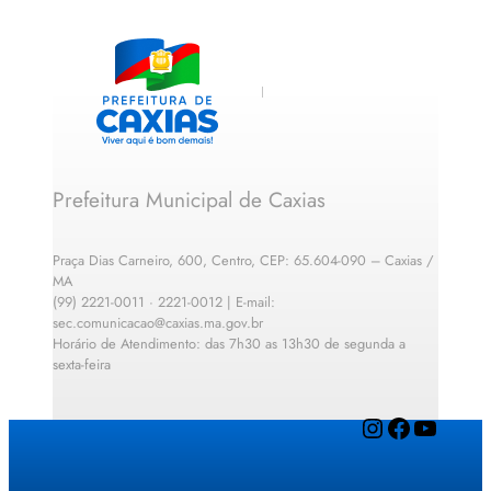
Prefeitura Municipal de Caxias
Praça Dias Carneiro, 600, Centro, CEP: 65.604-090 – Caxias /
MA
(99) 2221-0011 · 2221-0012 | E-mail:
sec.comunicacao@caxias.ma.gov.br
Horário de Atendimento: das 7h30 as 13h30 de segunda a
sexta-feira
Instagram
Facebook
YouTube