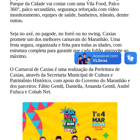
Parque da Cidade vai contar com uma Vila Food, Palco
360°, palco secundário, segurança reforçada com vídeo
monitoramento, equipes de saúde, banheiros, trânsito, dentre
outras.
Seja no axé, no pagode, no forró ou no swing, Caxias
promete um dos melhores carnavais do Maranhão. Uma
festa segura, organizada e feita para todas as idades, com
estrutura completa para garantir que cada folião aproveite ao
máximo.
O Carnaval de Caxias é uma realização da Prefeitura de
Caxias, através da Secretaria Municipal de Cultura e
Patrimônio Histórico, com apoio do Governo do Maranhão e
dos parceiros: Fábio Gentil, Daniella, Amanda Gentil, André
Fufuca e Cohab Net.