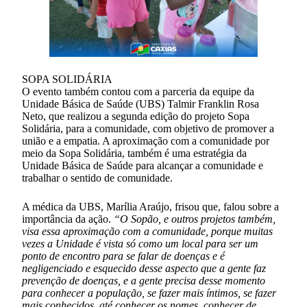
SOPA SOLIDÁRIA
O evento também contou com a parceria da equipe da
Unidade Básica de Saúde (UBS) Talmir Franklin Rosa
Neto, que realizou a segunda edição do projeto Sopa
Solidária, para a comunidade, com objetivo de promover a
união e a empatia. A aproximação com a comunidade por
meio da Sopa Solidária, também é uma estratégia da
Unidade Básica de Saúde para alcançar a comunidade e
trabalhar o sentido de comunidade.
A médica da UBS, Marília Araújo, frisou que, falou sobre a
importância da ação.
“O Sopão, e outros projetos também,
visa essa aproximação com a comunidade, porque muitas
vezes a Unidade é vista só como um local para ser um
ponto de encontro para se falar de doenças e é
negligenciado e esquecido desse aspecto que a gente faz
prevenção de doenças, e a gente precisa desse momento
para conhecer a população, se fazer mais íntimos, se fazer
mais conhecidos, até conhecer os nomes, conhecer de