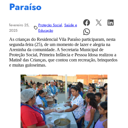
Paraíso
fevereiro 25,
Proteção Social
, 
Saúde e
2025
Educação
As crianças do Residencial Vila Paraíso participaram, nesta
segunda-feira (25), de um momento de lazer e alegria na
Areninha da comunidade. A Secretaria Municipal de
Proteção Social, Primeira Infância e Pessoa Idosa realizou a
Matinê das Crianças, que contou com recreação, brinquedos
e muitas guloseimas.