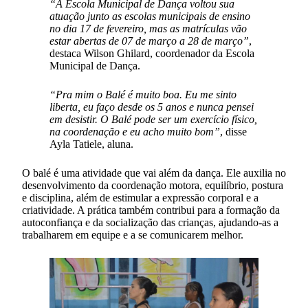
“A Escola Municipal de Dança voltou sua
atuação junto as escolas municipais de ensino
no dia 17 de fevereiro, mas as matrículas vão
estar abertas de 07 de março a 28 de março”
,
destaca Wilson Ghilard, coordenador da Escola
Municipal de Dança.
“Pra mim o Balé é muito boa. Eu me sinto
liberta, eu faço desde os 5 anos e nunca pensei
em desistir. O Balé pode ser um exercício físico,
na coordenação e eu acho muito bom”
, disse
Ayla Tatiele, aluna.
O balé é uma atividade que vai além da dança. Ele auxilia no
desenvolvimento da coordenação motora, equilíbrio, postura
e disciplina, além de estimular a expressão corporal e a
criatividade. A prática também contribui para a formação da
autoconfiança e da socialização das crianças, ajudando-as a
trabalharem em equipe e a se comunicarem melhor.