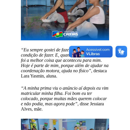
“Eu sempre gostei de fazer, mas não tinha
condição de fazer. E, quando a escola apareceu
foi a melhor coisa que aconteceu para mim.
Hoje é parte de mim, porque além de ajudar na
coordenação motora, ajuda no físico”
, destaca
Lara Yasmin, aluna.
“A minha prima viu o anúncio aí depois eu vim
matricular minha filha. Foi bom eu ter
colocado, porque muitas mães querem colocar
e não podia, mas agora pode”
, disse Jessiara
Alves, mãe.