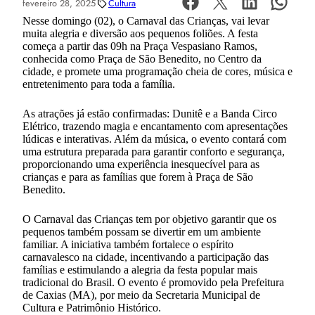
fevereiro 28, 2025
Cultura
Nesse domingo (02), o Carnaval das Crianças, vai levar
muita alegria e diversão aos pequenos foliões. A festa
começa a partir das 09h na Praça Vespasiano Ramos,
conhecida como Praça de São Benedito, no Centro da
cidade, e promete uma programação cheia de cores, música e
entretenimento para toda a família.
As atrações já estão confirmadas: Dunitê e a Banda Circo
Elétrico, trazendo magia e encantamento com apresentações
lúdicas e interativas. Além da música, o evento contará com
uma estrutura preparada para garantir conforto e segurança,
proporcionando uma experiência inesquecível para as
crianças e para as famílias que forem à Praça de São
Benedito.
O Carnaval das Crianças tem por objetivo garantir que os
pequenos também possam se divertir em um ambiente
familiar. A iniciativa também fortalece o espírito
carnavalesco na cidade, incentivando a participação das
famílias e estimulando a alegria da festa popular mais
tradicional do Brasil. O evento é promovido pela Prefeitura
de Caxias (MA), por meio da Secretaria Municipal de
Cultura e Patrimônio Histórico.