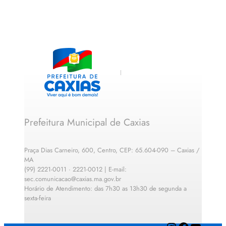
Prefeitura Municipal de Caxias
Praça Dias Carneiro, 600, Centro, CEP: 65.604-090 – Caxias /
MA
(99) 2221-0011 · 2221-0012 | E-mail:
sec.comunicacao@caxias.ma.gov.br
Horário de Atendimento: das 7h30 as 13h30 de segunda a
sexta-feira