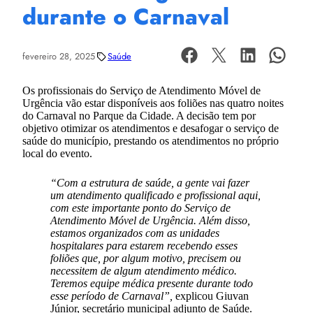
durante o Carnaval
fevereiro 28, 2025
Saúde
Os profissionais do Serviço de Atendimento Móvel de
Urgência vão estar disponíveis aos foliões nas quatro noites
do Carnaval no Parque da Cidade. A decisão tem por
objetivo otimizar os atendimentos e desafogar o serviço de
saúde do município, prestando os atendimentos no próprio
local do evento.
“Com a estrutura de saúde, a gente vai fazer
um atendimento qualificado e profissional aqui,
com este importante ponto do Serviço de
Atendimento Móvel de Urgência. Além disso,
estamos organizados com as unidades
hospitalares para estarem recebendo esses
foliões que, por algum motivo, precisem ou
necessitem de algum atendimento médico.
Teremos equipe médica presente durante todo
esse período de Carnaval”,
explicou Giuvan
Júnior, secretário municipal adjunto de Saúde.