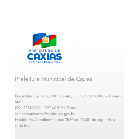
Prefeitura Municipal de Caxias
Praça Dias Carneiro, 600, Centro, CEP: 65.604-090 – Caxias /
MA
(99) 2221-0011 · 2221-0012 | E-mail:
sec.comunicacao@caxias.ma.gov.br
Horário de Atendimento: das 7h30 as 13h30 de segunda a
sexta-feira