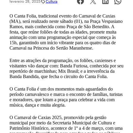
fevereiro 28, 2025
Cultura
O Canta Folia, tradicional evento do Carnaval de Caxias
(MA), será realizado neste sábado (01), na Praça Vespasiano
Ramos, mais conhecida como Praça de São Benedito. A
festa, que reúne foliões de todas as idades, promete muita
animação com uma programação especial que começa às
15h, garantindo um início vibrante para os quatro dias de
Carnaval na Princesa do Sertão Maranhense.
Entre as atrações da programação, os foliões, caxienses e
visitantes vão dançar com: Banda Furiosa, conhecida por seu
repertório de marchinhas; Mix Brasil; e a irreverência da
Banda Bandida, que fecha o circuito do Canta Folia.
O Canta Folia é um dos momentos mais aguardados do
período carnavalesco e marca o encontro de famílias, turistas
e moradores, que lotam a praça para celebrar a vida com
música, dança e muita alegria.
O Carnaval de Caxias 2025, promovido pela gestão
municipal por meio da Secretaria Municipal de Cultura e
Patrimônio Histórico, acontece de 1º a 4 de março, com uma