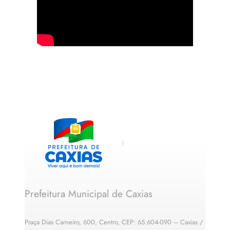
Prefeitura Municipal de Caxias
Praça Dias Carneiro, 600, Centro, CEP: 65.604-090 – Caxias /