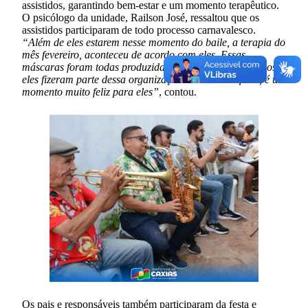
assistidos, garantindo bem-estar e um momento terapêutico.
O psicólogo da unidade, Railson José, ressaltou que os
assistidos participaram de todo processo carnavalesco.
“Além de eles estarem nesse momento do baile, a terapia do
mês fevereiro, aconteceu de acordo com eles. Essas
máscaras foram todas produzidas por eles, esses desenhos,
eles fizeram parte dessa organização. Ao trazer a festa, é um
momento muito feliz para eles”
, contou.
Os pais e responsáveis também participaram da festa e