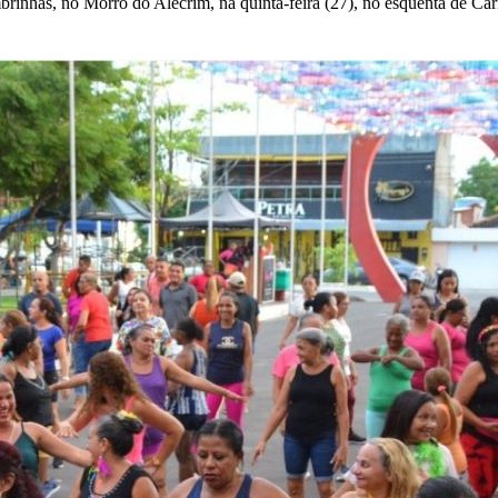
nhas, no Morro do Alecrim, na quinta-feira (27), no esquenta de Carna