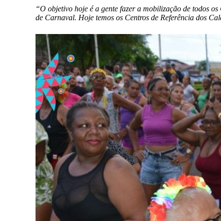
“O objetivo hoje é a gente fazer a mobilização de todos os
de Carnaval. Hoje temos os Centros de Referência dos Cal