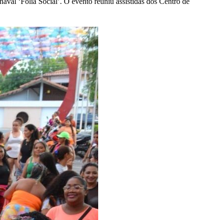
val ‘Folia Social’. O evento reuniu assistidas dos Centro de