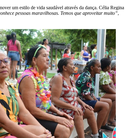
over um estilo de vida saudável através da dança. Célia Regina
e conhece pessoas maravilhosas. Temos que aproveitar muito”
,