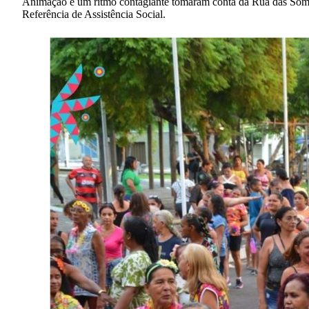
Animação e um ritmo contagiante tomaram conta da Rua das Sombri
Referência de Assistência Social.