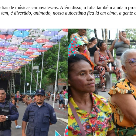
as de músicas carnavalescas. Além disso, a folia também ajuda a prom
 tem, é divertido, animado, nossa autoestima fica lá em cima, a gent