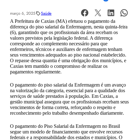
março 6, 2025
Saúde
A Prefeitura de Caxias (MA) efetuou o pagamento da
diferença do piso salarial da Enfermagem, nesta quinta-feira
(6), garantindo que os profissionais da área recebam os
valores previstos pela legislação federal. A diferença
corresponde ao complemento necessário para que
enfermeiros, técnicos e auxiliares de enfermagem tenham
seus vencimentos adequados ao piso nacional estabelecido.
O repasse dessa quantia é uma obrigação dos municípios, e
Caxias tem mantido o compromisso de realizar os
pagamentos regularmente.
O pagamento do piso salarial da Enfermagem é um avanço
na valorização da categoria, essencial para a qualidade dos
serviços de saúde prestados à população. Em Caxias, a
gestão municipal assegura que os profissionais recebam seus
vencimentos de forma correta, reforçando o respeito e
reconhecimento pelo trabalho desempenhado diariamente.
O pagamento do Piso Salarial da Enfermagem no Brasil
segue um modelo de financiamento que envolve recursos
federais e a responsabilidade dos estados e municípios. O