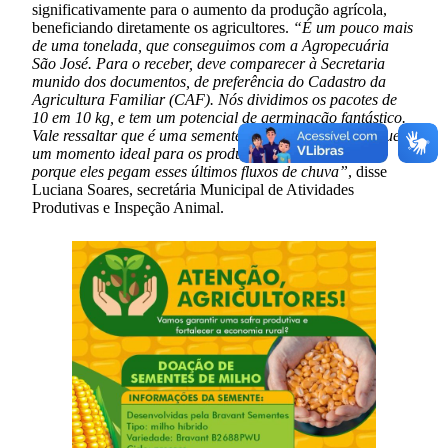
significativamente para o aumento da produção agrícola,
beneficiando diretamente os agricultores.
“É um pouco mais
de uma tonelada, que conseguimos com a Agropecuária
São José. Para o receber, deve comparecer à Secretaria
munido dos documentos, de preferência do Cadastro da
Agricultura Familiar (CAF). Nós dividimos os pacotes de
10 em 10 kg, e tem um potencial de germinação fantástico.
Vale ressaltar que é uma semente de milho safrinha, o que é
um momento ideal para os produtores plantarem agora
porque eles pegam esses últimos fluxos de chuva”
, disse
Luciana Soares, secretária Municipal de Atividades
Produtivas e Inspeção Animal.