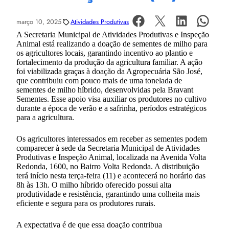
março 10, 2025
Atividades Produtivas
A Secretaria Municipal de Atividades Produtivas e Inspeção
Animal está realizando a doação de sementes de milho para
os agricultores locais, garantindo incentivo ao plantio e
fortalecimento da produção da agricultura familiar. A ação
foi viabilizada graças à doação da Agropecuária São José,
que contribuiu com pouco mais de uma tonelada de
sementes de milho híbrido, desenvolvidas pela Bravant
Sementes. Esse apoio visa auxiliar os produtores no cultivo
durante a época de verão e a safrinha, períodos estratégicos
para a agricultura.
Os agricultores interessados em receber as sementes podem
comparecer à sede da Secretaria Municipal de Atividades
Produtivas e Inspeção Animal, localizada na Avenida Volta
Redonda, 1600, no Bairro Volta Redonda. A distribuição
terá início nesta terça-feira (11) e acontecerá no horário das
8h às 13h. O milho híbrido oferecido possui alta
produtividade e resistência, garantindo uma colheita mais
eficiente e segura para os produtores rurais.
A expectativa é de que essa doação contribua