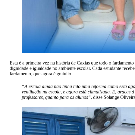
Esta é a primeira vez na história de Caxias que todo o fardamento
dignidade e igualdade no ambiente escolar. Cada estudante recebe
fardamento, que agora é gratuito.
“A escola ainda não tinha tido uma reforma como esta agora
ventilação na escola, e agora está climatizada. E, graças
professores, quanto para os alunos”
, disse Solange Oliveir