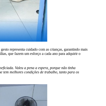
O gesto representa cuidado com as crianças, garantindo mais
lias, que fazem um esforço a cada ano para adquirir o
neficiada. Valeu a pena a espera, porque não tinha
ue tem melhores condições de trabalho, tanto para os