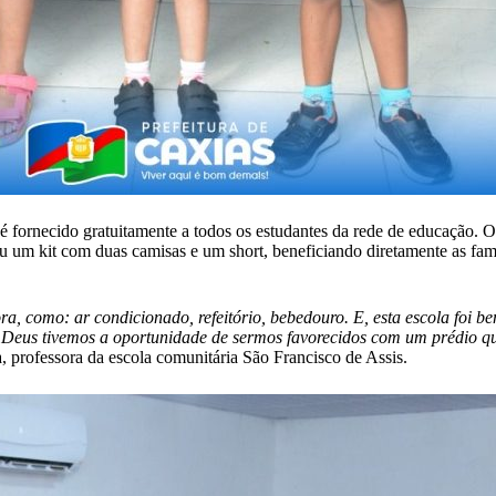
 é fornecido gratuitamente a todos os estudantes da rede de educação. 
u um kit com duas camisas e um short, beneficiando diretamente as famí
, como: ar condicionado, refeitório, bebedouro. E, esta escola foi be
 à Deus tivemos a oportunidade de sermos favorecidos com um prédio q
a, professora da escola comunitária São Francisco de Assis.