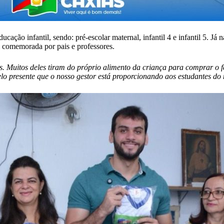
ção infantil, sendo: pré-escolar maternal, infantil 4 e infantil 5. Já 
oi comemorada por pais e professores.
is. Muitos deles tiram do próprio alimento da criança para comprar o 
pelo presente que o nosso gestor está proporcionando aos estudantes do