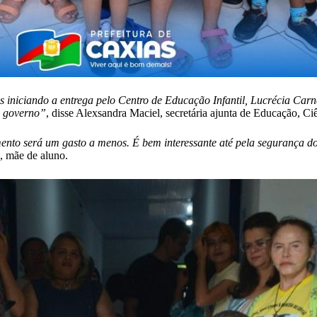
s iniciando a entrega pelo Centro de Educação Infantil, Lucrécia Carne
o governo”
, disse Alexsandra Maciel, secretária ajunta de Educação, C
ento será um gasto a menos. É bem interessante até pela segurança dos
o, mãe de aluno.