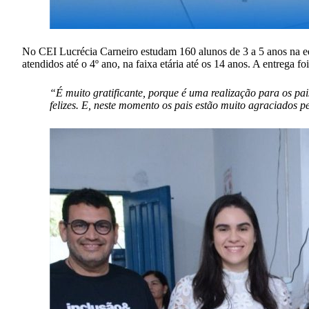
No CEI Lucrécia Carneiro estudam 160 alunos de 3 a 5 anos na educa
atendidos até o 4º ano, na faixa etária até os 14 anos. A entrega f
“É muito gratificante, porque é uma realização para os pa
felizes. E, neste momento os pais estão muito agraciados 