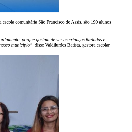
na escola comunitária São Francisco de Assis, são 190 alunos
fardamento, porque gostam de ver as crianças fardadas e
 nosso município”
, disse Valdilurdes Batista, gestora escolar.