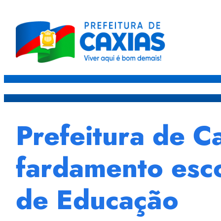
Caxias
Governo
Sec
Prefeitura de Ca
fardamento esco
de Educação