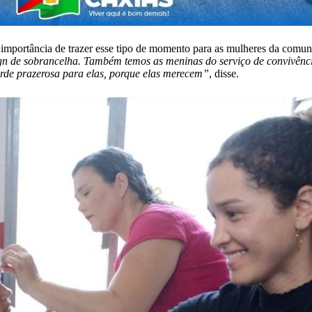
importância de trazer esse tipo de momento para as mulheres da comu
ign de sobrancelha. Também temos as meninas do serviço de convivênci
rde prazerosa para elas, porque elas merecem”
, disse.