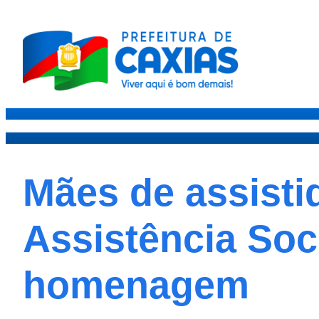
Caxias
Governo
Secre
Mães de assisti
Assistência Soc
homenagem