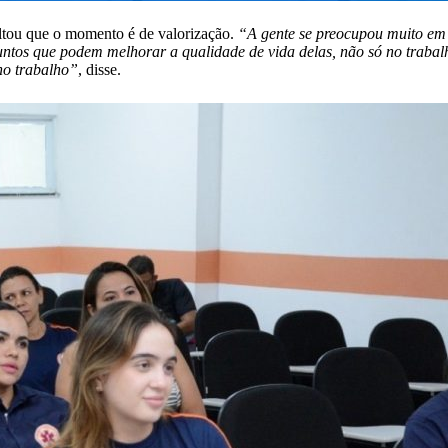
ltou que o momento é de valorização.
“A gente se preocupou muito em 
tos que podem melhorar a qualidade de vida delas, não só no trabalh
no trabalho”
, disse.