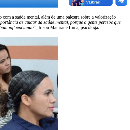
 com a saúde mental, além de uma palestra sobre a valorização
mportância de cuidar da saúde mental, porque a gente percebe que
cabam influenciando”,
frisou Mauriane Lima, psicóloga.