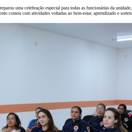
parou uma celebração especial para todas as funcionárias da unidad
nto contou com atividades voltadas ao bem-estar, aprendizado e sorteio