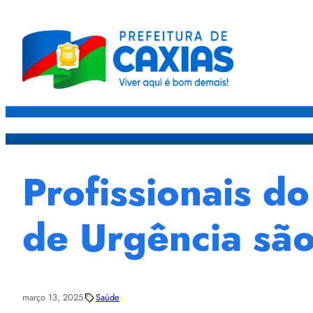
Caxias
Governo
Sec
Profissionais d
de Urgência sã
março 13, 2025
Saúde