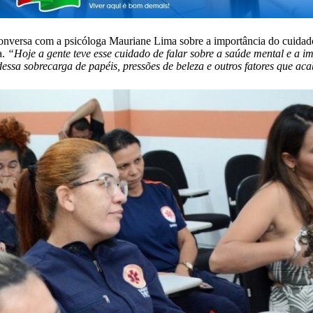
onversa com a psicóloga Mauriane Lima sobre a importância do cuidado
a.
“Hoje a gente teve esse cuidado de falar sobre a saúde mental e a i
dessa sobrecarga de papéis, pressões de beleza e outros fatores que a