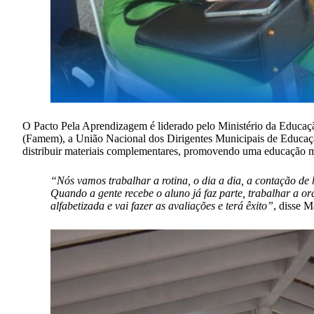
O Pacto Pela Aprendizagem é liderado pelo Ministério da Educaç
(Famem), a União Nacional dos Dirigentes Municipais de Educação
distribuir materiais complementares, promovendo uma educação ma
“Nós vamos trabalhar a rotina, o dia a dia, a contação de h
Quando a gente recebe o aluno já faz parte, trabalhar a ora
alfabetizada e vai fazer as avaliações e terá êxito”
, disse 