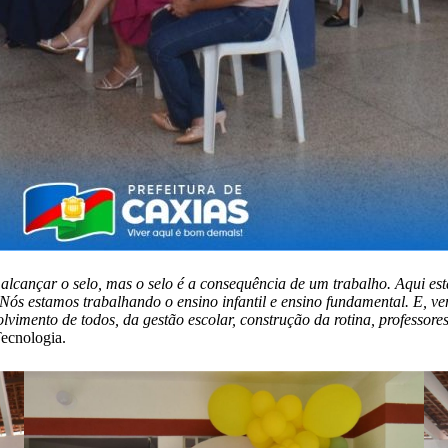
alcançar o selo, mas o selo é a consequência de um trabalho. Aqui es
 Nós estamos trabalhando o ensino infantil e ensino fundamental. E, 
vimento de todos, da gestão escolar, construção da rotina, professores
Tecnologia.