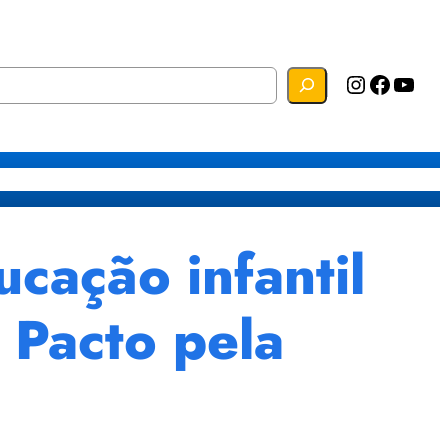
Instagram
Facebook
YouTube
s
Mapa do Site
Webmail
cação infantil
 Pacto pela