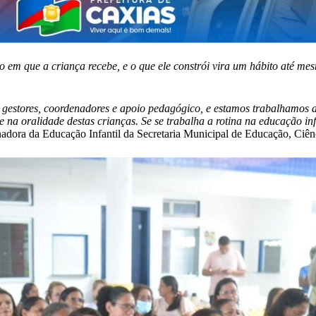
 em que a criança recebe, e o que ele constrói vira um hábito até me
gestores, coordenadores e apoio pedagógico, e estamos trabalhamos a 
 na oralidade destas crianças. Se se trabalha a rotina na educação infa
enadora da Educação Infantil da Secretaria Municipal de Educação, Ciên