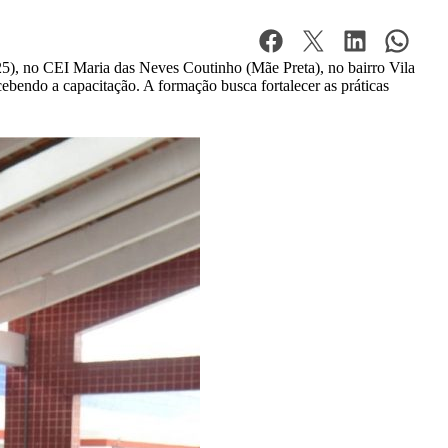
25), no CEI Maria das Neves Coutinho (Mãe Preta), no bairro Vila
cebendo a capacitação. A formação busca fortalecer as práticas