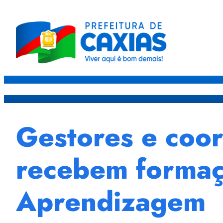
Caxias
Governo
Sec
Gestores e coor
recebem formaçã
Aprendizagem