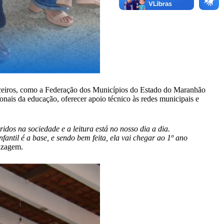
rceiros, como a Federação dos Municípios do Estado do Maranhão
ais da educação, oferecer apoio técnico às redes municipais e
idos na sociedade e a leitura está no nosso dia a dia.
fantil é a base, e sendo bem feita, ela vai chegar ao 1º ano
dizagem.