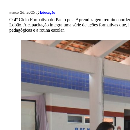
março 26, 2025
Educação
O 4º Ciclo Formativo do Pacto pela Aprendizagem reuniu coordenad
Lobão. A capacitação integra uma série de ações formativas que, ju
pedagógicas e a rotina escolar.