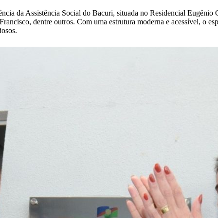
ncia da Assistência Social do Bacuri, situada no Residencial Eugênio C
rancisco, dentre outros. Com uma estrutura moderna e acessível, o esp
dosos.