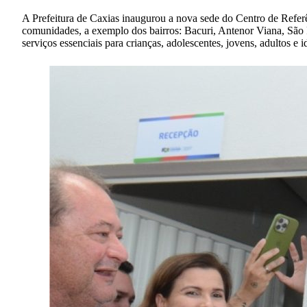
A Prefeitura de Caxias inaugurou a nova sede do Centro de Referê
comunidades, a exemplo dos bairros: Bacuri, Antenor Viana, São F
serviços essenciais para crianças, adolescentes, jovens, adultos e i