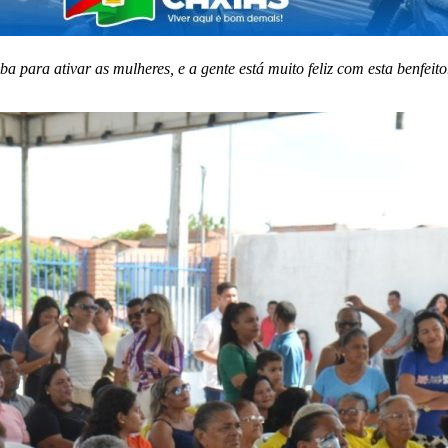
ba para ativar as mulheres, e a gente está muito feliz com esta benfei