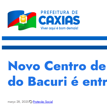
Caxias
Governo
Sec
Novo Centro de 
do Bacuri é ent
março 28, 2025
Proteção Social