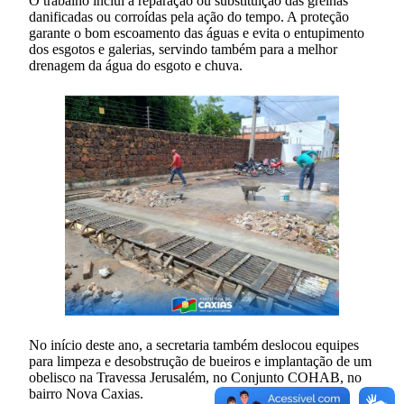
O trabalho inclui a reparação ou substituição das grelhas
danificadas ou corroídas pela ação do tempo. A proteção
garante o bom escoamento das águas e evita o entupimento
dos esgotos e galerias, servindo também para a melhor
drenagem da água do esgoto e chuva.
No início deste ano, a secretaria também deslocou equipes
para limpeza e desobstrução de bueiros e implantação de um
obelisco na Travessa Jerusalém, no Conjunto COHAB, no
bairro Nova Caxias.