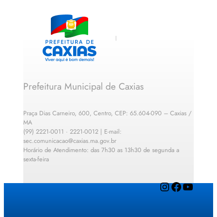
Prefeitura Municipal de Caxias
Praça Dias Carneiro, 600, Centro, CEP: 65.604-090 – Caxias /
MA
(99) 2221-0011 · 2221-0012 | E-mail:
sec.comunicacao@caxias.ma.gov.br
Horário de Atendimento: das 7h30 as 13h30 de segunda a
sexta-feira
Instagram
Facebook
YouTube