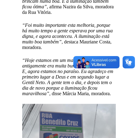
brincam numa boa. E a iluminação também
ficou ótima”
, afirma Nazira da Silva, moradora
da Rua Vitória.
“Foi muito importante esta melhoria, porque
há muito tempo a gente esperava por uma rua
digna, e agora aconteceu. A iluminação está
muito boa também”
, destaca Mauriane Costa,
moradora.
“Hoje estamos em um mar de rosas, porque
antigamente era muita buraqueira, muito mato.
E, agora estamos no paraíso. Eu agradeço em
primeiro lugar a Deus e em segundo lugar a
Gentil Neto. A gente tem o dia, e depois tem o
dia de novo porque a iluminação ficou
maravilhosa”
, disse Márcia Maria, moradora.