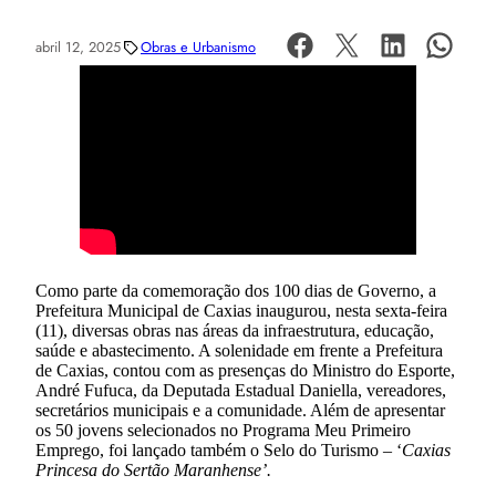
abril 12, 2025
Obras e Urbanismo
Como parte da comemoração dos 100 dias de Governo, a
Prefeitura Municipal de Caxias inaugurou, nesta sexta-feira
(11), diversas obras nas áreas da infraestrutura, educação,
saúde e abastecimento. A solenidade em frente a Prefeitura
de Caxias, contou com as presenças do Ministro do Esporte,
André Fufuca, da Deputada Estadual Daniella, vereadores,
secretários municipais e a comunidade. Além de apresentar
os 50 jovens selecionados no Programa Meu Primeiro
Emprego, foi lançado também o Selo do Turismo – ‘
Caxias
Princesa do Sertão Maranhense’.