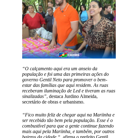
“O calçamento aqui era um anseio da
população e foi uma das primeiras ações do
governo Gentil Neto para promover o bem-
estar das famílias que aqui residem. As ruas
receberam iluminação de Led e tiveram as ruas
sinalizadas”
, destaca Jurdino Almeida,
secretário de obras e urbanismo.
“Fico muito feliz de chegar aqui na Mariinha e
ser recebido tão bem pela população. Esse é o
combustível para que a gente continue fazendo
mais aqui pela Mariinha, e também, por outros
bairros da cidade “
, afirma o prefeito Gentil