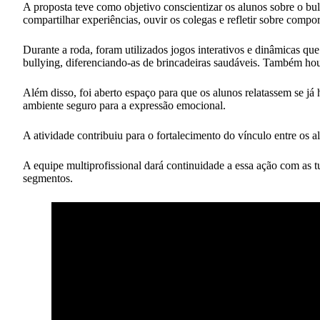
A proposta teve como objetivo conscientizar os alunos sobre o bu
compartilhar experiências, ouvir os colegas e refletir sobre compo
Durante a roda, foram utilizados jogos interativos e dinâmicas qu
bullying, diferenciando-as de brincadeiras saudáveis. Também hou
Além disso, foi aberto espaço para que os alunos relatassem se 
ambiente seguro para a expressão emocional.
A atividade contribuiu para o fortalecimento do vínculo entre os 
A equipe multiprofissional dará continuidade a essa ação com as t
segmentos.