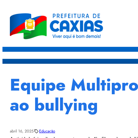
Caxias
Governo
Sec
Equipe Multipro
ao bullying
abril 16, 2025
Educação