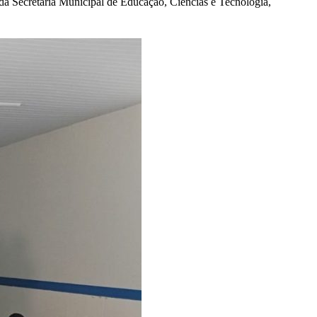
 da Secretaria Municipal de Educação, Ciências e Tecnologia,