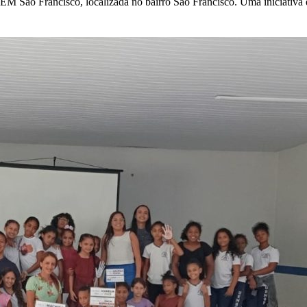
 UEM São Francisco, localizada no bairro São Francisco. Uma iniciativa