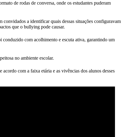
formato de rodas de conversa, onde os estudantes puderam
am convidados a identificar quais dessas situações configuravam
actos que o bullying pode causar.
oi conduzido com acolhimento e escuta ativa, garantindo um
peitosa no ambiente escolar.
e acordo com a faixa etária e as vivências dos alunos desses