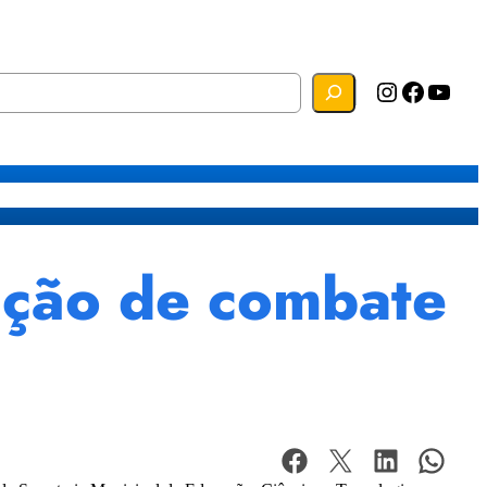
Instagram
Facebook
YouTube
s
Mapa do Site
Webmail
 ação de combate