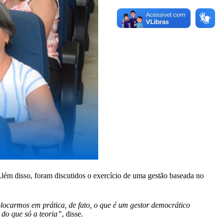
Além disso, foram discutidos o exercício de uma gestão baseada no
olocarmos em prática, de fato, o que é um gestor democrático
 do que só a teoria”
, disse.