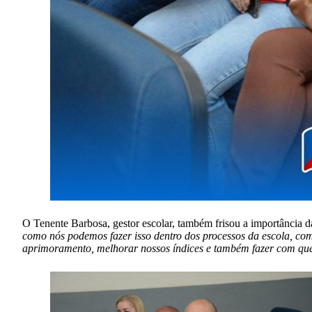
O Tenente Barbosa, gestor escolar, também frisou a importância d
como nós podemos fazer isso dentro dos processos da escola, com
aprimoramento, melhorar nossos índices e também fazer com que i