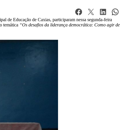
ipal de Educação de Caxias, participaram nessa segunda-feira
mo temática
“Os desafios da liderança democrática: Como agir de