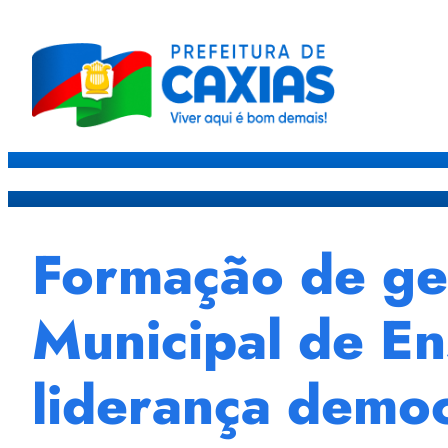
Caxias
Governo
Sec
Formação de ge
Municipal de En
liderança democ