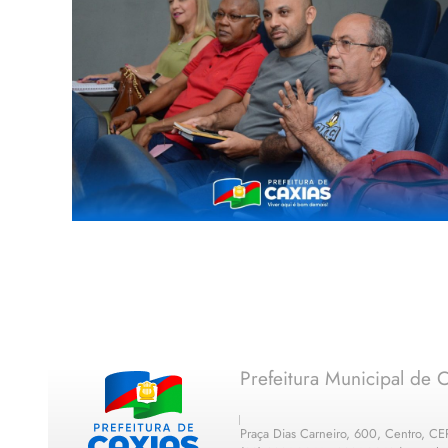
Prefeitura Municipal de C
Praça Dias Carneiro, 600, Centro, C