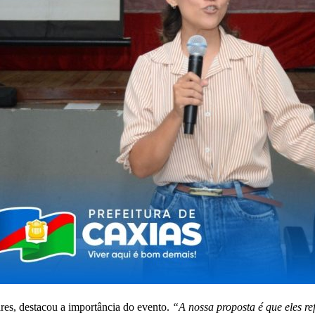
res, destacou a importância do evento.
“A nossa proposta é que eles re