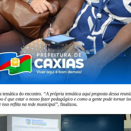
a temática do encontro.
“A própria temática aqui proposta dessa reuni
o é que estar o nosso fazer pedagógico e como a gente pode tornar is
sso reflita na rede municipal”
, finalizou.