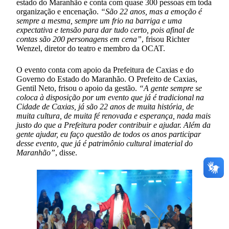
estado do Maranhão e conta com quase 300 pessoas em toda
organização e encenação.
“São 22 anos, mas a emoção é
sempre a mesma, sempre um frio na barriga e uma
expectativa e tensão para dar tudo certo, pois afinal de
contas são 200 personagens em cena”
, frisou Richter
Wenzel, diretor do teatro e membro da OCAT.
O evento conta com apoio da Prefeitura de Caxias e do
Governo do Estado do Maranhão. O Prefeito de Caxias,
Gentil Neto, frisou o apoio da gestão.
“A gente sempre se
coloca à disposição por um evento que já é tradicional na
Cidade de Caxias, já são 22 anos de muita história, de
muita cultura, de muita fé renovada e esperança, nada mais
justo do que a Prefeitura poder contribuir e ajudar. Além da
gente ajudar, eu faço questão de todos os anos participar
desse evento, que já é patrimônio cultural imaterial do
Maranhão”
, disse.