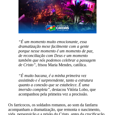
“É um momento muito emocionante, essa
dramatização mexe facilmente com a gente
porque nesse momento é um momento de paz,
de reconciliação com Deus e um momento
também que nós podemos celebrar a passagem
de Cristo”
, frisou Maria Mendes, católica.
“É muito bacana, é a minha primeira vez
assistindo e é surpreendente, tanto a estrutura
quanto a conexão que se estabelece. É uma
imersão completa”
, destacou Vitória Lobo, que
acompanhou pela primeira vez a procissão.
Os farricocos, os soldados romanos, ao som da fanfarra
acompanham a dramatização, que remonta o nascimento,
vida, perseguição e a prisão do Cristo, antes da crucificação