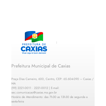
Prefeitura Municipal de Caxias
Praça Dias Carneiro, 600, Centro, CEP: 65.604-090 – Caxias /
MA
(99) 2221-0011 · 2221-0012 | E-mail:
sec.comunicacao@caxias.ma.gov.br
Horário de Atendimento: das 7h30 as 13h30 de segunda a
sexta-feira