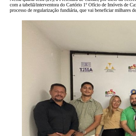
com a tabeliã/interventora do Cartório 1º Ofício de Imóveis de C
processo de regularização fundiária, que vai beneficiar milhares d