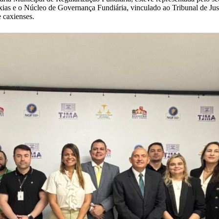
axias e o Núcleo de Governança Fundiária, vinculado ao Tribunal de Ju
e caxienses.