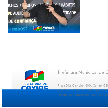
Prefeitura Municipal de C
Praça Dias Carneiro, 600, Centro, C
(99) 2221-0011 · 2221-0012 | E-mail
Horário de Atendimento: das 7h30 as 