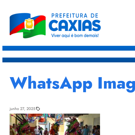
Caxias
Governo
Sec
WhatsApp Image
junho 27, 2025