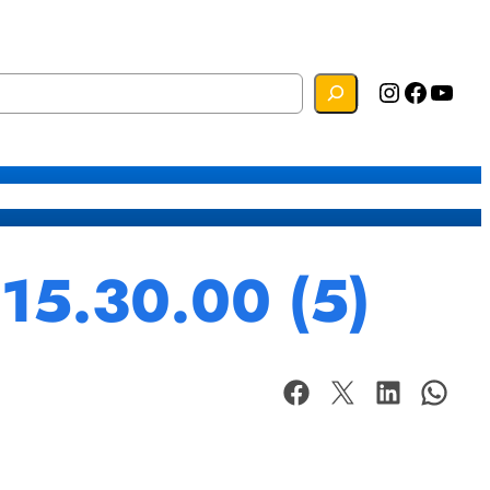
Instagram
Facebook
YouTube
s
Mapa do Site
Webmail
15.30.00 (5)