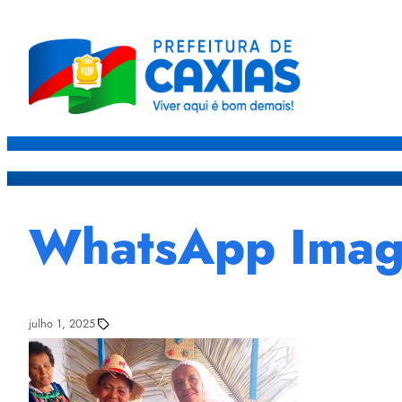
Caxias
Governo
Sec
WhatsApp Image
julho 1, 2025