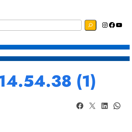
Instagram
Facebook
YouTube
s
Mapa do Site
Webmail
14.54.38 (1)