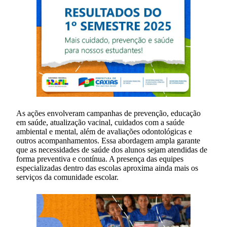
As ações envolveram campanhas de prevenção, educação
em saúde, atualização vacinal, cuidados com a saúde
ambiental e mental, além de avaliações odontológicas e
outros acompanhamentos. Essa abordagem ampla garante
que as necessidades de saúde dos alunos sejam atendidas de
forma preventiva e contínua. A presença das equipes
especializadas dentro das escolas aproxima ainda mais os
serviços da comunidade escolar.