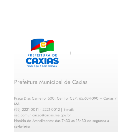
Prefeitura Municipal de Caxias
Praça Dias Carneiro, 600, Centro, CEP: 65.604-090 – Caxias /
MA
(99) 2221-0011 · 2221-0012 | E-mail:
sec.comunicacao@caxias.ma.gov.br
Horário de Atendimento: das 7h30 as 13h30 de segunda a
sexta-feira