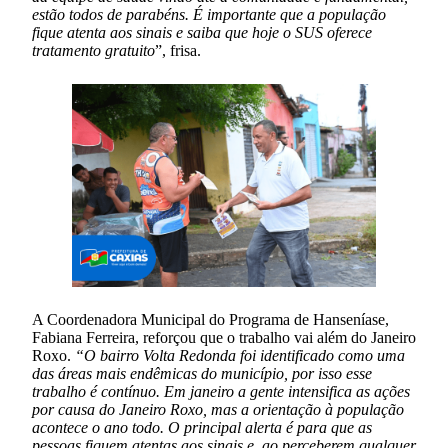
estão todos de parabéns. É importante que a população
fique atenta aos sinais e saiba que hoje o SUS oferece
tratamento gratuito
”, frisa.
A Coordenadora Municipal do Programa de Hanseníase,
Fabiana Ferreira, reforçou que o trabalho vai além do Janeiro
Roxo.
“O bairro Volta Redonda foi identificado como uma
das áreas mais endêmicas do município, por isso esse
trabalho é contínuo. Em janeiro a gente intensifica as ações
por causa do Janeiro Roxo, mas a orientação à população
acontece o ano todo. O principal alerta é para que as
pessoas fiquem atentas aos sinais e, ao perceberem qualquer