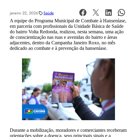
janeiro 22, 2026
Saúde
A equipe do Programa Municipal de Combate à Hanseníase,
em parceria com profissionais da Unidade Básica de Saúde
do bairro Volta Redonda, realizou, nesta semana, uma ação
de conscientização nas ruas e avenidas do bairro e áreas
adjacentes, dentro da Campanha Janeiro Roxo, no mês
dedicado ao combate e à prevenção da hanseníase.
Durante a mobilização, moradores e comerciantes receberam
orientações sobre a doença, seus principais sinais e a