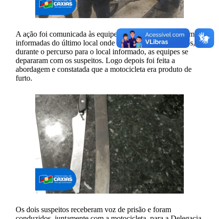
A ação foi comunicada às equipes motorizadas, que foram
informadas do último local onde os suspeitos foram vistos, e
durante o percurso para o local informado, as equipes se
depararam com os suspeitos. Logo depois foi feita a
abordagem e constatada que a motocicleta era produto de
furto.
Os dois suspeitos receberam voz de prisão e foram
conduzidos, juntamente com a motocicleta, para a Delegacia