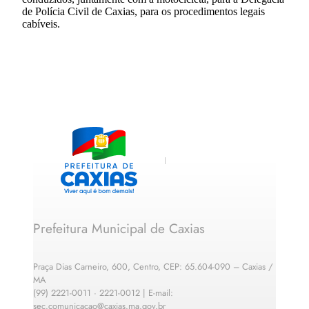
de Polícia Civil de Caxias, para os procedimentos legais
cabíveis.
Prefeitura Municipal de Caxias
Praça Dias Carneiro, 600, Centro, CEP: 65.604-090 – Caxias /
MA
(99) 2221-0011 · 2221-0012 | E-mail:
sec.comunicacao@caxias.ma.gov.br