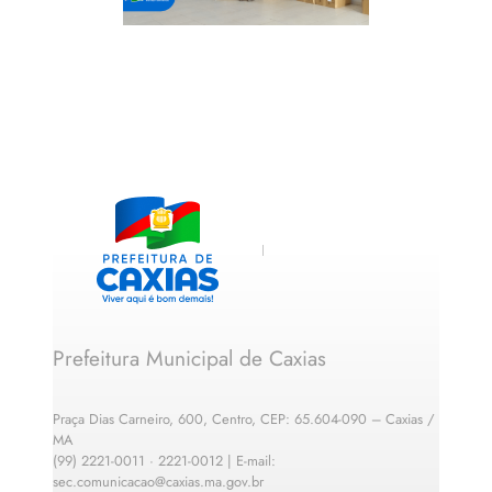
Prefeitura Municipal de Caxias
Praça Dias Carneiro, 600, Centro, CEP: 65.604-090 – Caxias /
MA
(99) 2221-0011 · 2221-0012 | E-mail:
sec.comunicacao@caxias.ma.gov.br