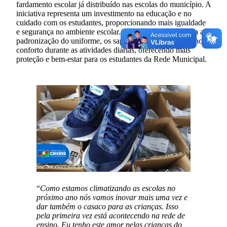
fardamento escolar já distribuído nas escolas do município. A
iniciativa representa um investimento na educação e no
cuidado com os estudantes, proporcionando mais igualdade
e segurança no ambiente escolar. Além de contribuir para a
padronização do uniforme, os sapatos escolares ajudam no
conforto durante as atividades diárias, oferecendo mais
proteção e bem-estar para os estudantes da Rede Municipal.
“
Como estamos climatizando as escolas no
próximo ano nós vamos inovar mais uma vez e
dar também o casaco para as crianças. Isso
pela primeira vez está acontecendo na rede de
ensino. Eu tenho este amor pelas crianças do