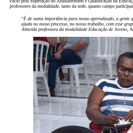
Pacto pela Superação do Analfabetismo e Qualificação na Educaçã
professores da modalidade, tanto da sede, quanto campo particip
“
É de suma importância para nosso aprendizado, a gente q
ajuda no nosso processo, no nosso trabalho, com esse gru
Almeida professora da modalidade Educação de Jovens, Ad