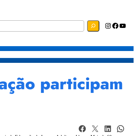
Instagram
Facebook
YouTube
s
Mapa do Site
Webmail
ação participam