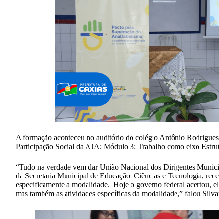
A formação aconteceu no auditório do colégio Antônio Rodrigues
Participação Social da AJA; Módulo 3: Trabalho como eixo Estru
“Tudo na verdade vem dar União Nacional dos Dirigentes Municipa
da Secretaria Municipal de Educação, Ciências e Tecnologia, rec
especificamente a modalidade. Hoje o governo federal acertou, el
mas também as atividades específicas da modalidade,” falou Silv