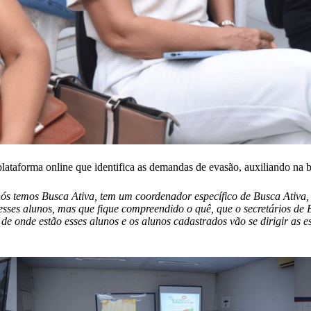
ataforma online que identifica as demandas de evasão, auxiliando na bu
 temos Busca Ativa, tem um coordenador específico de Busca Ativa, m
esses alunos, mas que fique compreendido o quê, que o secretários d
de onde estão esses alunos e os alunos cadastrados vão se dirigir as 