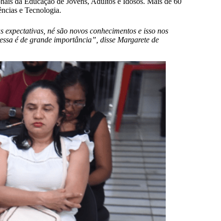
onais da Educação de Jovens, Adultos e Idosos. Mais de 60
ncias e Tecnologia.
 expectativas, né são novos conhecimentos e isso nos
essa é de grande importância”, disse Margarete de