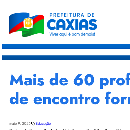
Caxias
Governo
Sec
Mais de 60 prof
de encontro for
maio 9, 2026
Educação