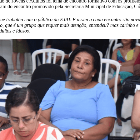
o de Jovens e Adultos foi tema de encontro formativo com os profissi
aram do encontro promovido pela Secretaria Municipal de Educação, Ciê
ue trabalha com o público da EJAI. E assim a cada encontro são novas
po, que é um grupo que requer mais atenção, entendeu? mas carinho e 
ultos e Idosos.