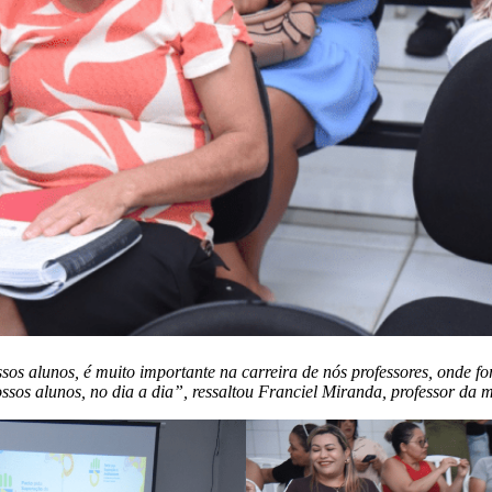
sos alunos, é muito importante na carreira de nós professores, onde f
sos alunos, no dia a dia”, ressaltou Franciel Miranda, professor da 