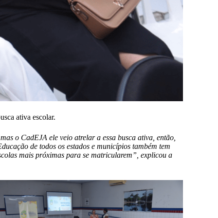
sca ativa escolar.
as o CadEJA ele veio atrelar a essa busca ativa, então,
e Educação de todos os estados e municípios também tem
escolas mais próximas para se matricularem”, explicou a