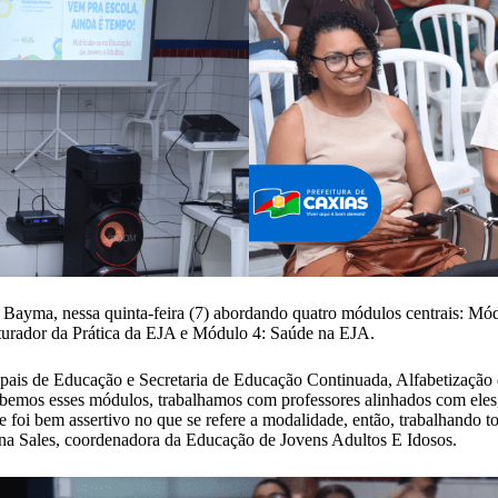
 Bayma, nessa quinta-feira (7) abordando quatro módulos centrais: M
turador da Prática da EJA e Módulo 4: Saúde na EJA.
is de Educação e Secretaria de Educação Continuada, Alfabetização de
ebemos esses módulos, trabalhamos com professores alinhados com eles,
e foi bem assertivo no que se refere a modalidade, então, trabalhando 
ana Sales, coordenadora da Educação de Jovens Adultos E Idosos.