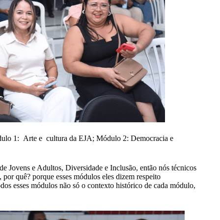
ódulo 1: Arte e cultura da EJA; Módulo 2: Democracia e
 Jovens e Adultos, Diversidade e Inclusão, então nós técnicos
 por quê? porque esses módulos eles dizem respeito
todos esses módulos não só o contexto histórico de cada módulo,