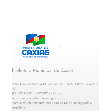
Prefeitura Municipal de Caxias
Praça Dias Carneiro, 600, Centro, CEP: 65.604-090 – Caxias /
MA
(99) 2221-0011 · 2221-0012 | E-mail:
sec.comunicacao@caxias.ma.gov.br
Horário de Atendimento: das 7h30 as 13h30 de segunda a
sexta-feira