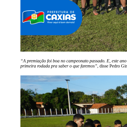
“A premiação foi boa no campeonato passado. E, este ano 
primeira rodada pra saber o que faremos”
, disse Pedro Gi