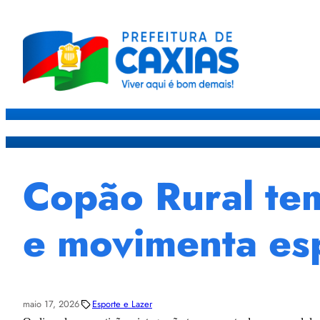
Caxias
Governo
Sec
Copão Rural tem
e movimenta esp
maio 17, 2026
Esporte e Lazer