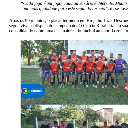
“Cada jogo é um jogo, cada adversário é diferente. Mudar
com mais qualidade para este segundo torneio”
, disse Jos
Após os 90 minutos, o placar terminou em Brejinho 1 x 2 Descanso
segue viva na disputa do campeonato. O Copão Rural está em sua 2
consolidando como uma das maiores do futebol amador da zona rur