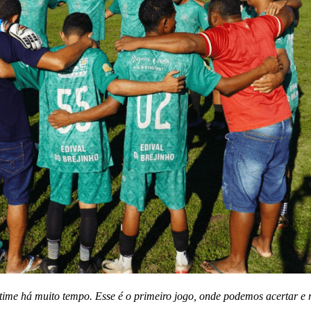
me há muito tempo. Esse é o primeiro jogo, onde podemos acertar e 