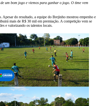
o de um bom jogo e viemos para ganhar o jogo. O time vem
ão. Apesar do resultado, a equipe do Brejinho mostrou empenho e
stribuirá mais de R$ 30 mil em premiação. A competição vem se
s e valorizando os talentos locais.