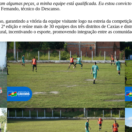
am algumas peças, a minha equipe está qualificada. Eu estou convict
é Fernando, técnico do Descanso.
, garantindo a vitória da equipe visitante logo na estreia da competiç
ª edição e reúne mais de 30 equipes dos três distritos de Caxias e di
al, incentivando o esporte, promovendo integração entre as comunidade