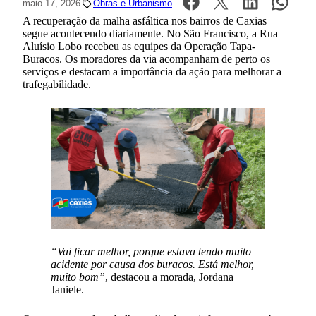
maio 17, 2026
Obras e Urbanismo
A recuperação da malha asfáltica nos bairros de Caxias
segue acontecendo diariamente. No São Francisco, a Rua
Aluísio Lobo recebeu as equipes da Operação Tapa-
Buracos. Os moradores da via acompanham de perto os
serviços e destacam a importância da ação para melhorar a
trafegabilidade.
“Vai ficar melhor, porque estava tendo muito
acidente por causa dos buracos. Está melhor,
muito bom”
, destacou a morada, Jordana
Janiele.