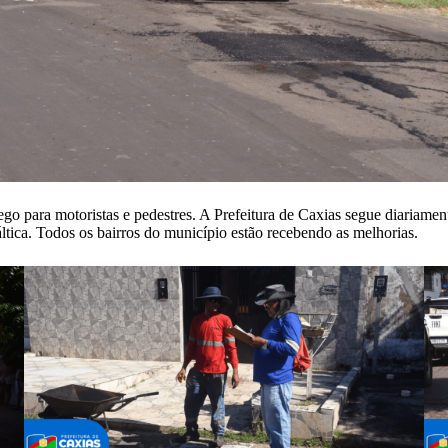
ego para motoristas e pedestres. A Prefeitura de Caxias segue diariame
ltica. Todos os bairros do município estão recebendo as melhorias.