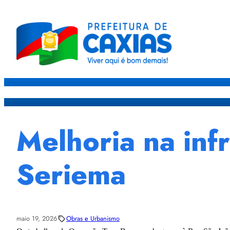
Caxias
Governo
Sec
Melhoria na inf
Seriema
maio 19, 2026
Obras e Urbanismo