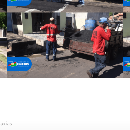
axias