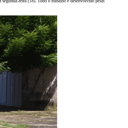
segunda-feira (18). Todo o trabalho é desenvolvido pelas