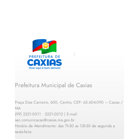
Prefeitura Municipal de Caxias
Praça Dias Carneiro, 600, Centro, CEP: 65.604-090 – Caxias /
MA
(99) 2221-0011 · 2221-0012 | E-mail:
sec.comunicacao@caxias.ma.gov.br
Horário de Atendimento: das 7h30 as 13h30 de segunda a
sexta-feira