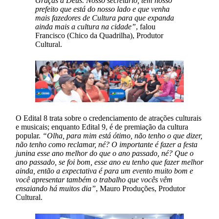
Graças a Deus. Nosso secretário, tem nosso
prefeito que está do nosso lado e que venha
mais fazedores de Cultura para que expanda
ainda mais a cultura na cidade”
, falou
Francisco (Chico da Quadrilha), Produtor
Cultural.
O Edital 8 trata sobre o credenciamento de atrações culturais
e musicais; enquanto Edital 9, é de premiação da cultura
popular.
“Olha, para mim está ótimo, não tenho o que dizer,
não tenho como reclamar, né? O importante é fazer a festa
junina esse ano melhor do que o ano passado, né? Que o
ano passado, se foi bom, esse ano eu tenho que fazer melhor
ainda, então a expectativa é para um evento muito bom e
você apresentar também o trabalho que vocês vêm
ensaiando há muitos dia”
, Mauro Produções, Produtor
Cultural.