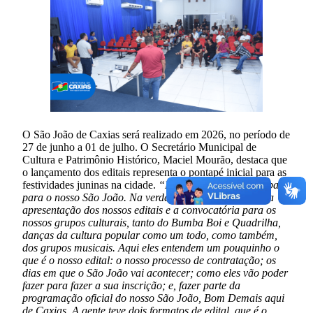
O São João de Caxias será realizado em 2026, no período de
27 de junho a 01 de julho. O Secretário Municipal de
Cultura e Patrimônio Histórico, Maciel Mourão, destaca que
o lançamento dos editais representa o pontapé inicial para as
festividades juninas na cidade.
“Esse é um momento ímpar
para o nosso São João. Na verdade, é onde a gente faz a
apresentação dos nossos editais e a convocatória para os
nossos grupos culturais, tanto do Bumba Boi e Quadrilha,
danças da cultura popular como um todo, como também,
dos grupos musicais. Aqui eles entendem um pouquinho o
que é o nosso edital: o nosso processo de contratação; os
dias em que o São João vai acontecer; como eles vão poder
fazer para fazer a sua inscrição; e, fazer parte da
programação oficial do nosso São João, Bom Demais aqui
de Caxias. A gente teve dois formatos de edital, que é o