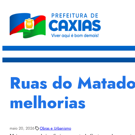
Caxias
Governo
Sec
Ruas do Matado
melhorias
maio 20, 2026
Obras e Urbanismo