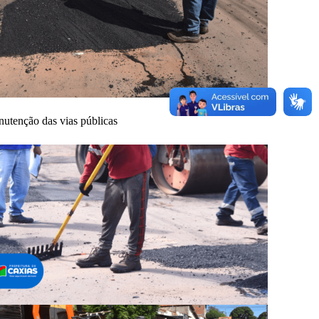
utenção das vias públicas