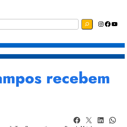
Instagram
Facebook
YouTube
s
Mapa do Site
Webmail
Campos recebem