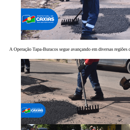
A Operação Tapa-Buracos segue avançando em diversas regiões da