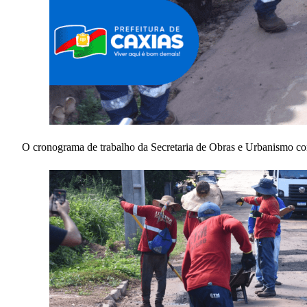
O cronograma de trabalho da Secretaria de Obras e Urbanismo con