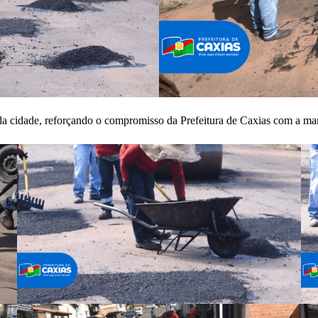
 cidade, reforçando o compromisso da Prefeitura de Caxias com a man