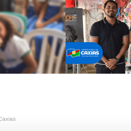
 Caxias