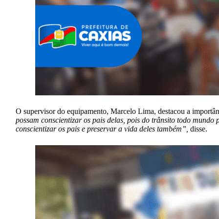
O supervisor do equipamento, Marcelo Lima, destacou a importânc
possam conscientizar os pais delas, pois do trânsito todo mundo 
conscientizar os pais e preservar a vida deles também”,
disse.