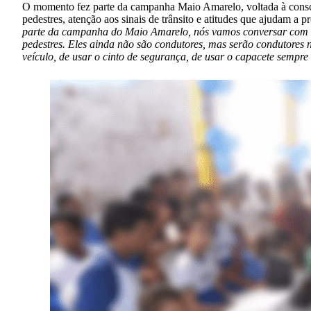
O momento fez parte da campanha Maio Amarelo, voltada à conscien
pedestres, atenção aos sinais de trânsito e atitudes que ajudam a 
parte da campanha do Maio Amarelo, nós vamos conversar com os 
pedestres. Eles ainda não são condutores, mas serão condutores n
veículo, de usar o cinto de segurança, de usar o capacete sempre