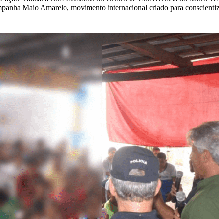
mpanha Maio Amarelo, movimento internacional criado para conscientiza