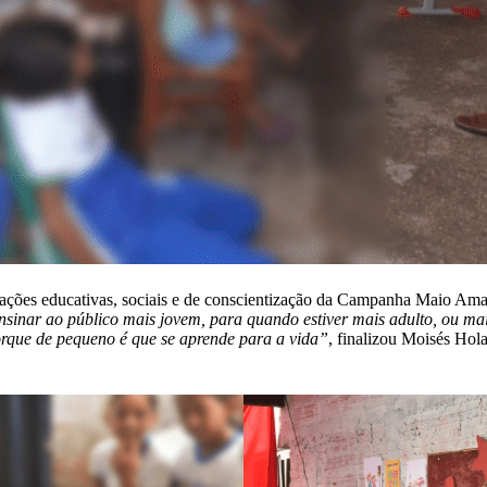
 ações educativas, sociais e de conscientização da Campanha Maio Amar
inar ao público mais jovem, para quando estiver mais adulto, ou mai
porque de pequeno é que se aprende para a vida”
, finalizou Moisés Hol