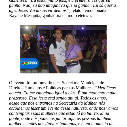
caxienses.
“Eu estou muito feliz, é a primeira vez que eu
ganho. Não, eu não imaginava que ia ganhar. Eu só queria
agradecer. Vai me servir demais”,
relatou emocionada
Rayane Mesquita, ganhadora da moto elétrica.
O evento foi promovido pela Secretaria Municipal de
Direitos Humanos e Políticas para as Mulheres.
“Meu Deus
do céu. Eu me emociono igual a elas. É um momento muito
prazeroso. Essa festa está sendo anual. Todos os anos,
desde que nós entramos na Secretaria da Mulher, nós
escolhemos fazer um evento dessa natureza, onde nós vamos
contemplar essas mulheres que estão lá no bairro, lá na
ponte, onde nós podemos juntar aqui as pessoas também,
mulheres, mães dos direitos humanos, e é um momento de