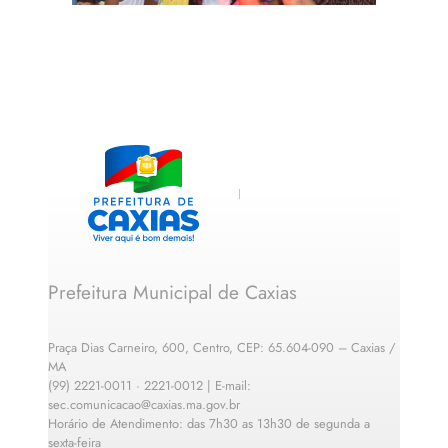
Prefeitura Municipal de Caxias
Praça Dias Carneiro, 600, Centro, CEP: 65.604-090 – Caxias /
MA
(99) 2221-0011 · 2221-0012 | E-mail:
sec.comunicacao@caxias.ma.gov.br
Horário de Atendimento: das 7h30 as 13h30 de segunda a
sexta-feira