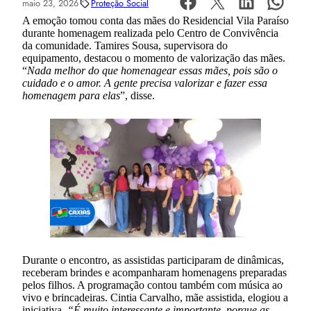
maio 23, 2026
Proteção Social
A emoção tomou conta das mães do Residencial Vila Paraíso
durante homenagem realizada pelo Centro de Convivência
da comunidade. Tamires Sousa, supervisora do
equipamento, destacou o momento de valorização das mães.
“
Nada melhor do que homenagear essas mães, pois são o
cuidado e o amor. A gente precisa valorizar e fazer essa
homenagem para elas
”, disse.
Durante o encontro, as assistidas participaram de dinâmicas,
receberam brindes e acompanharam homenagens preparadas
pelos filhos. A programação contou também com música ao
vivo e brincadeiras. Cintia Carvalho, mãe assistida, elogiou a
iniciativa.
“É muito interessante e importante, porque as