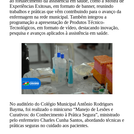
ao fortalecimento da assistência em saúde, como a Mostra de
Experiências Exitosas, em formato de banner, reunindo
trabalhos e práticas que vêm contribuindo para o avanço da
enfermagem na rede municipal. Também integrou a
programação a apresentação de Produtos Técnico-
Tecnológicos, em formato de vídeo, destacando inovação,
pesquisa e avanços aplicados à assistência em saúde.
No auditório do Colégio Municipal Antônio Rodrigues
Bayma, foi realizado o minicurso “Manejo de Lesões e
Curativos: do Conhecimento à Prática Segura”, ministrado
pelo enfermeiro Charles Cunha Santos, abordando técnicas e
práticas seguras no cuidado aos pacientes.