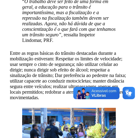
“
O trabalho deve ser feito de uma forma em
geral, a educação para o trânsito é
importantíssima, mas a fiscalização e a
repressão na fiscalização também devem ser
realizadas. Agora, não há dúvida de que a
conscientização é o que fará com que tenhamos
um trânsito seguro”,
ressalta Inspetor
Lindomar, PRF.
Entre as regras básicas do trânsito destacadas durante a
mobilização estiveram: Respeitar os limites de velocidade;
usar sempre o cinto de segurança; não utilizar celular ao
dirigir; nunca dirigir sob efeito de álcool; respeitar a
sinalização de trânsito; Dar preferência ao pedestre na faixa;
utilizar capacete ao conduzir motocicletas; manter distância
segura entre veículos; realizar ultrapassagens apenas em
locais permitidos; redobrar a atenção em cruzamentos e áreas
movimentadas.