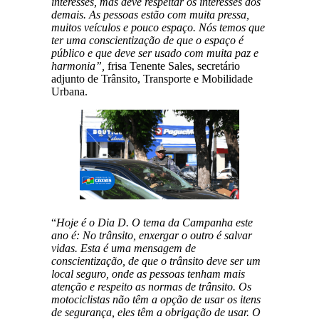
interesses, mas deve respeitar os interesses dos
demais. As pessoas estão com muita pressa,
muitos veículos e pouco espaço. Nós temos que
ter uma conscientização de que o espaço é
público e que deve ser usado com muita paz e
harmonia”,
frisa Tenente Sales, secretário
adjunto de Trânsito, Transporte e Mobilidade
Urbana.
“
Hoje é o Dia D. O tema da Campanha este
ano é: No trânsito, enxergar o outro é salvar
vidas. Esta é uma mensagem de
conscientização, de que o trânsito deve ser um
local seguro, onde as pessoas tenham mais
atenção e respeito as normas de trânsito. Os
motociclistas não têm a opção de usar os itens
de segurança, eles têm a obrigação de usar. O