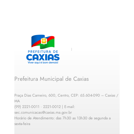
Prefeitura Municipal de Caxias
Praça Dias Carneiro, 600, Centro, CEP: 65.604-090 – Caxias /
MA
(99) 2221-0011 · 2221-0012 | E-mail:
sec.comunicacao@caxias.ma.gov.br
Horário de Atendimento: das 7h30 as 13h30 de segunda a
sexta-feira