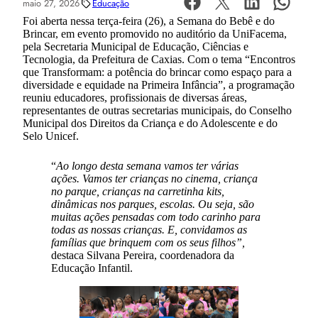
maio 27, 2026
Educação
Foi aberta nessa terça-feira (26), a Semana do Bebê e do
Brincar, em evento promovido no auditório da UniFacema,
pela Secretaria Municipal de Educação, Ciências e
Tecnologia, da Prefeitura de Caxias. Com o tema “Encontros
que Transformam: a potência do brincar como espaço para a
diversidade e equidade na Primeira Infância”, a programação
reuniu educadores, profissionais de diversas áreas,
representantes de outras secretarias municipais, do Conselho
Municipal dos Direitos da Criança e do Adolescente e do
Selo Unicef.
“
Ao longo desta semana vamos ter várias
ações. Vamos ter crianças no cinema, criança
no parque, crianças na carretinha kits,
dinâmicas nos parques, escolas. Ou seja, são
muitas ações pensadas com todo carinho para
todas as nossas crianças. E, convidamos as
famílias que brinquem com os seus filhos”,
destaca Silvana Pereira, coordenadora da
Educação Infantil.