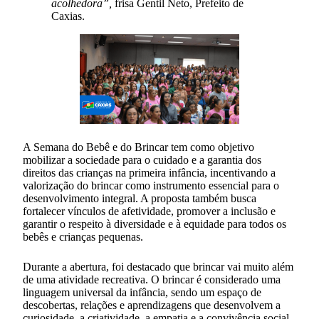
acolhedora”,
frisa Gentil Neto, Prefeito de
Caxias.
A Semana do Bebê e do Brincar tem como objetivo
mobilizar a sociedade para o cuidado e a garantia dos
direitos das crianças na primeira infância, incentivando a
valorização do brincar como instrumento essencial para o
desenvolvimento integral. A proposta também busca
fortalecer vínculos de afetividade, promover a inclusão e
garantir o respeito à diversidade e à equidade para todos os
bebês e crianças pequenas.
Durante a abertura, foi destacado que brincar vai muito além
de uma atividade recreativa. O brincar é considerado uma
linguagem universal da infância, sendo um espaço de
descobertas, relações e aprendizagens que desenvolvem a
curiosidade, a criatividade, a empatia e a convivência social.