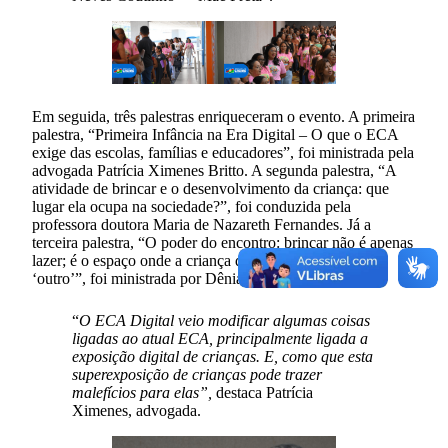
Em seguida, três palestras enriqueceram o evento. A primeira
palestra, “Primeira Infância na Era Digital – O que o ECA
exige das escolas, famílias e educadores”, foi ministrada pela
advogada Patrícia Ximenes Britto. A segunda palestra, “A
atividade de brincar e o desenvolvimento da criança: que
lugar ela ocupa na sociedade?”, foi conduzida pela
professora doutora Maria de Nazareth Fernandes. Já a
terceira palestra, “O poder do encontro: brincar não é apenas
lazer; é o espaço onde a criança descobre ‘eu’ através do
‘outro’”, foi ministrada por Dênia Maria.
“
O ECA Digital veio modificar algumas coisas
ligadas ao atual ECA, principalmente ligada a
exposição digital de crianças. E, como que esta
superexposição de crianças pode trazer
malefícios para elas”,
destaca Patrícia
Ximenes, advogada.