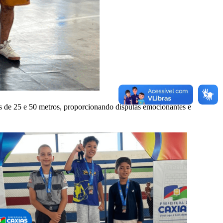
as de 25 e 50 metros, proporcionando disputas emocionantes e