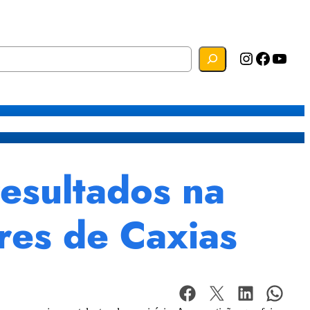
Instagram
Facebook
YouTube
s
Mapa do Site
Webmail
resultados na
res de Caxias