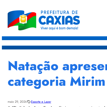
Caxias
Governo
Sec
Natação apresen
categoria Mirim
maio 29, 2026
Esporte e Lazer