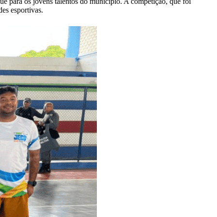
e para os jovens talentos do município. A competição, que foi
des esportivas.