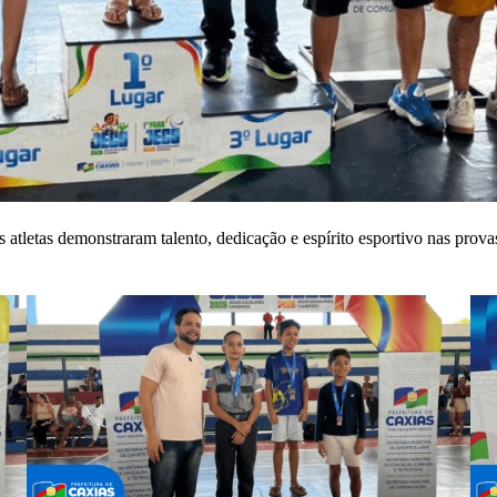
atletas demonstraram talento, dedicação e espírito esportivo nas prov